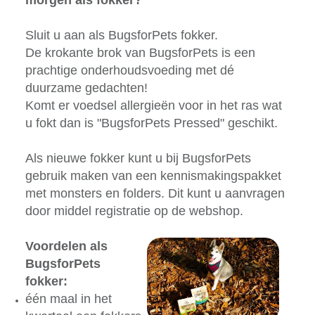
Sluit u aan als BugsforPets fokker.
De krokante brok van BugsforPets is een
prachtige onderhoudsvoeding met dé
duurzame gedachten!
Komt er voedsel allergieën voor in het ras wat
u fokt dan is "BugsforPets Pressed" geschikt.
Als nieuwe fokker kunt u bij BugsforPets
gebruik maken van een kennismakingspakket
met monsters en folders. Dit kunt u aanvragen
door middel registratie op de webshop.
Voordelen als
BugsforPets
fokker:
één maal in het